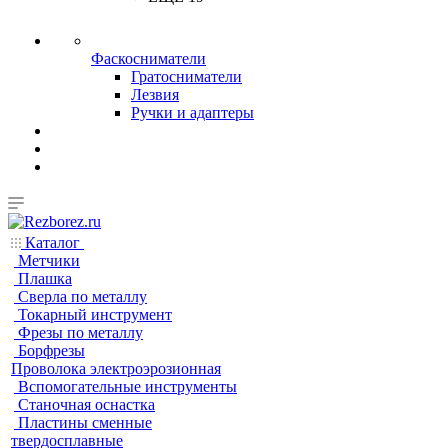
Фаскосниматели
Гратосниматели
Лезвия
Ручки и адаптеры
Каталог
Метчики
Плашка
Сверла по металлу
Токарный инструмент
Фрезы по металлу
Борфрезы
Проволока электроэрозионная
Вспомогательные инструменты
Станочная оснастка
Пластины сменные
твердосплавные