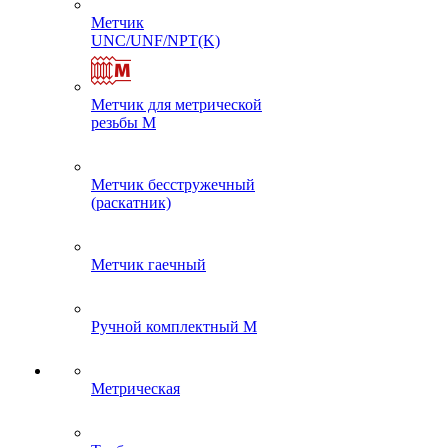
Метчик
UNC/UNF/NPT(K)
Метчик для метрической
резьбы M
Метчик бесстружечный
(раскатник)
Метчик гаечный
Ручной комплектный M
Метрическая