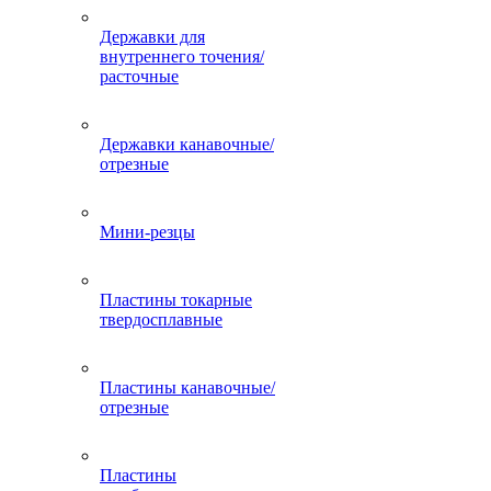
Державки для
внутреннего точения/
расточные
Державки канавочные/
отрезные
Мини-резцы
Пластины токарные
твердосплавные
Пластины канавочные/
отрезные
Пластины