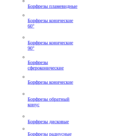
Борфрезы пламевидные
Борфрезы конические
60°
Борфрезы конические
90°
Борфрезы
сфероконические
Борфрезы конические
Борфрезы обратный
конус
Борфрезы дисковые
Борфрезы радиусные