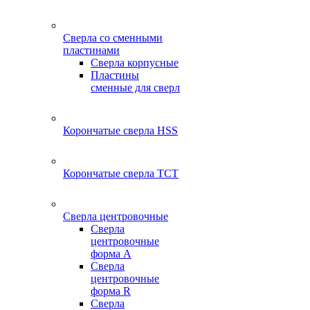
Сверла со сменными
пластинами
Сверла корпусные
Пластины
сменные для сверл
Корончатые сверла HSS
Корончатые сверла TCT
Сверла центровочные
Сверла
центровочные
форма A
Сверла
центровочные
форма R
Сверла