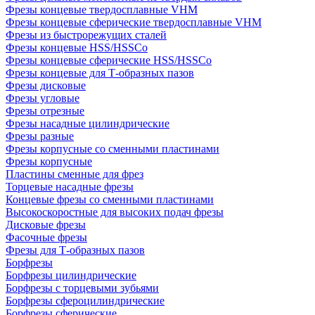
Фрезы концевые твердосплавные VHM
Фрезы концевые сферические твердосплавные VHM
Фрезы из быстрорежущих сталей
Фрезы концевые HSS/HSSCo
Фрезы концевые сферические HSS/HSSCo
Фрезы концевые для Т-образных пазов
Фрезы дисковые
Фрезы угловые
Фрезы отрезные
Фрезы насадные цилиндрические
Фрезы разные
Фрезы корпусные со сменными пластинами
Фрезы корпусные
Пластины сменные для фрез
Торцевые насадные фрезы
Концевые фрезы со сменными пластинами
Высокоскоростные для высоких подач фрезы
Дисковые фрезы
Фасочные фрезы
Фрезы для Т-образных пазов
Борфрезы
Борфрезы цилиндрические
Борфрезы с торцевыми зубьями
Борфрезы сфероцилиндрические
Борфрезы сферические