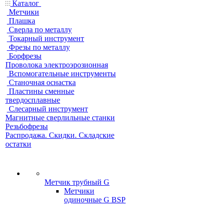
Каталог
Метчики
Плашка
Сверла по металлу
Токарный инструмент
Фрезы по металлу
Борфрезы
Проволока электроэрозионная
Вспомогательные инструменты
Станочная оснастка
Пластины сменные
твердосплавные
Слесарный инструмент
Магнитные сверлильные станки
Резьбофрезы
Распродажа. Скидки. Складские
остатки
Метчик трубный G
Метчики
одиночные G BSP