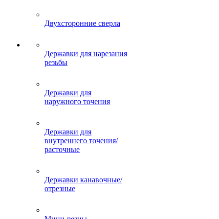
Двухсторонние сверла
Державки для нарезания
резьбы
Державки для
наружного точения
Державки для
внутреннего точения/
расточные
Державки канавочные/
отрезные
Мини-резцы