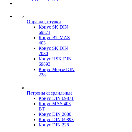
Оправки, втулки
Конус SK DIN
69871
Конус BT MAS
403
Конус SK DIN
2080
Конус HSK DIN
69893
Конус Морзе DIN
228
Патроны сверлильные
Конус DIN 69871
Конус MAS 403
BT
Конус DIN 2080
Конус DIN 69893
Конус DIN 228