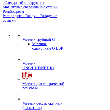
Слесарный инструмент
Магнитные сверлильные станки
Резьбофрезы
Распродажа. Скидки. Складские
остатки
Метчик трубный G
Метчики
одиночные G BSP
Метчик
UNC/UNF/NPT(K)
Метчик для метрической
резьбы M
Метчик бесстружечный
(раскатник)