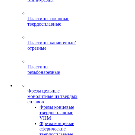
Пластины токарные
твердосплавные
Пластины канавочные/
отрезные
Пластины
резьбонарезные
Фрезы цельные
монолитные из твердых
сплавов
Фрезы концевые
твердосплавные
VHM
Фрезы концевые
сферические
твердосплавные