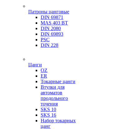
Патроны цанговые
DIN 69871
MAS 403 BT
DIN 2080
DIN 69893
PSC
DIN 228
Цанги
OZ
ER
Токарные цанги
Втулки для
автоматов
продольного
точения
SKS 10
SKS 16
Набор токарных
цанг