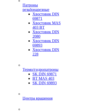
Патроны
резьбонарезные
Хвостовик DIN
69871
Хвостовик MAS
403 BT
Хвостовик DIN
2080
Хвостовик DIN
69893
Хвостовик DIN
228
Термо/гидропатроны
SK DIN 69871
BT MAS 403
SK DIN 69893
Центра вращения