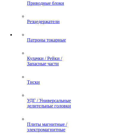
Приводные блоки
Резцедержатели
Патроны токарные
Кулачки / Рейки /
Запасные части
Тиски
УДГ / Универсальные
делительные головки
Плиты магнитные /
электромагнитные