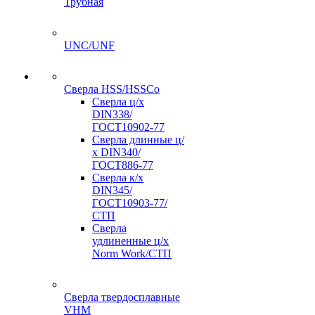
Трубная
UNC/UNF
Сверла HSS/HSSCo
Сверла ц/х
DIN338/
ГОСТ10902-77
Сверла длинные ц/
х DIN340/
ГОСТ886-77
Сверла к/х
DIN345/
ГОСТ10903-77/
СТП
Сверла
удлиненные ц/х
Norm Work/СТП
Сверла твердосплавные
VHM