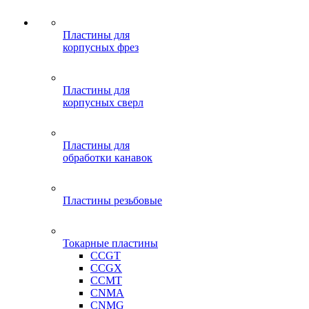
Пластины для
корпусных фрез
Пластины для
корпусных сверл
Пластины для
обработки канавок
Пластины резьбовые
Токарные пластины
CCGT
CCGX
CCMT
CNMA
CNMG