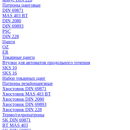
Патроны цанговые
DIN 69871
MAS 403 BT
DIN 2080
DIN 69893
PSC
DIN 228
Цанги
OZ
ER
Токарные цанги
Втулки для автоматов продольного точения
SKS 10
SKS 16
Набор токарных цанг
Патроны резьбонарезные
Хвостовик DIN 69871
Хвостовик MAS 403 BT
Хвостовик DIN 2080
Хвостовик DIN 69893
Хвостовик DIN 228
Термо/гидропатроны
SK DIN 69871
BT MAS 403