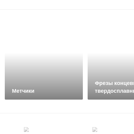
Фрезы конце
Метчики
твердосплавн