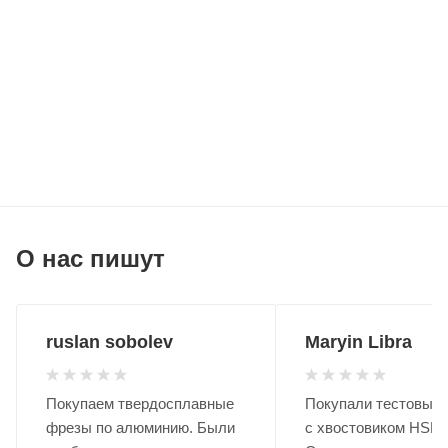
О нас пишут
ruslan sobolev
Maryin Libra
Покупаем твердосплавные
Покупали тестовые 
фрезы по алюминию. Были
с хвостовиком HSK.