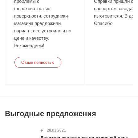
проблемы с
Оправки пришли с
шероховатостью
паспортом завода
поверхности, сотрудники
изготовителя. В доп
магазина предложили
Спасибо.
вариант, все устроило и по
цене и качеству.
Рекомендуем!
Отзыв полностью
Выгодные предложения
28.01.2021
Делительная головка по отличной цене