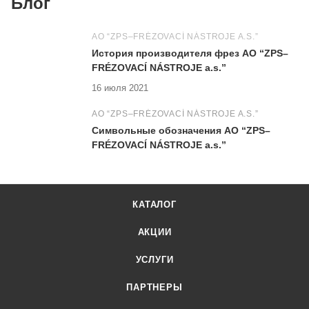
Блог
АО “ZPS–FRÉZOVACÍ NÁSTROJE A.S.”
История производителя фрез АО “ZPS–
FRÉZOVACÍ NÁSTROJE a.s.”
16 июля 2021
АО “ZPS–FRÉZOVACÍ NÁSTROJE A.S.”
Символьные обозначения АО “ZPS–
FRÉZOVACÍ NÁSTROJE a.s.”
КАТАЛОГ
АКЦИИ
УСЛУГИ
ПАРТНЕРЫ