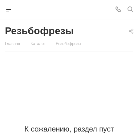
Резьбофрезы
—
—
Главная
Каталог
Резьбофрезы
К сожалению, раздел пуст