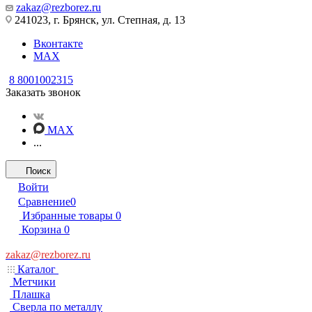
zakaz@rezborez.ru
241023, г. Брянск, ул. Степная, д. 13
Вконтакте
MAX
8 8001002315
Заказать звонок
MAX
...
Поиск
Войти
Сравнение
0
Избранные товары
0
Корзина
0
zakaz@rezborez.ru
Каталог
Метчики
Плашка
Сверла по металлу