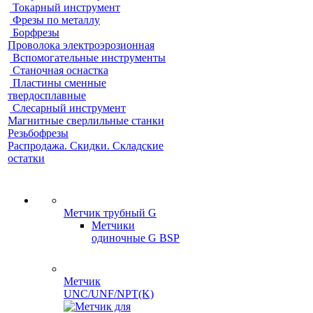
Токарный инструмент
Фрезы по металлу
Борфрезы
Проволока электроэрозионная
Вспомогательные инструменты
Станочная оснастка
Пластины сменные
твердосплавные
Слесарный инструмент
Магнитные сверлильные станки
Резьбофрезы
Распродажа. Скидки. Складские
остатки
Метчик трубный G
Метчики
одиночные G BSP
Метчик
UNC/UNF/NPT(K)