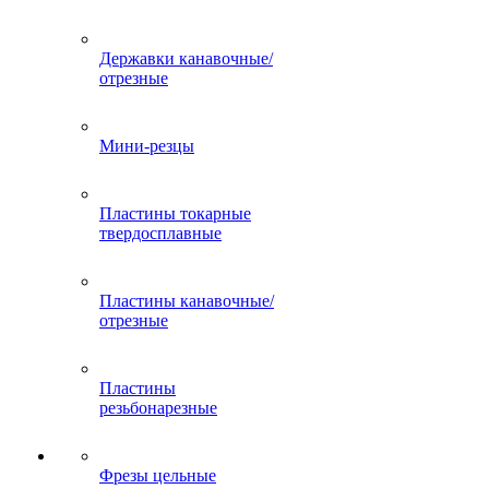
Державки канавочные/
отрезные
Мини-резцы
Пластины токарные
твердосплавные
Пластины канавочные/
отрезные
Пластины
резьбонарезные
Фрезы цельные