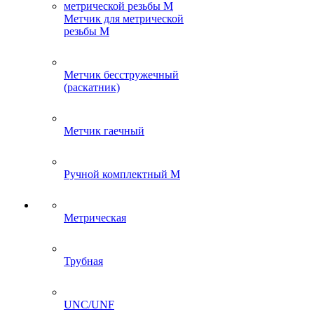
Метчик для метрической
резьбы M
Метчик бесстружечный
(раскатник)
Метчик гаечный
Ручной комплектный M
Метрическая
Трубная
UNC/UNF