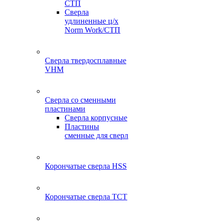
СТП
Сверла
удлиненные ц/х
Norm Work/СТП
Сверла твердосплавные
VHM
Сверла со сменными
пластинами
Сверла корпусные
Пластины
сменные для сверл
Корончатые сверла HSS
Корончатые сверла TCT