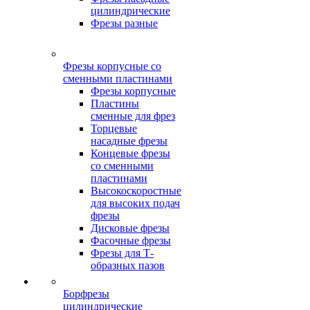
цилиндрические
Фрезы разные
Фрезы корпусные со
сменными пластинами
Фрезы корпусные
Пластины
сменные для фрез
Торцевые
насадные фрезы
Концевые фрезы
со сменными
пластинами
Высокоскоростные
для высоких подач
фрезы
Дисковые фрезы
Фасочные фрезы
Фрезы для Т-
образных пазов
Борфрезы
цилиндрические