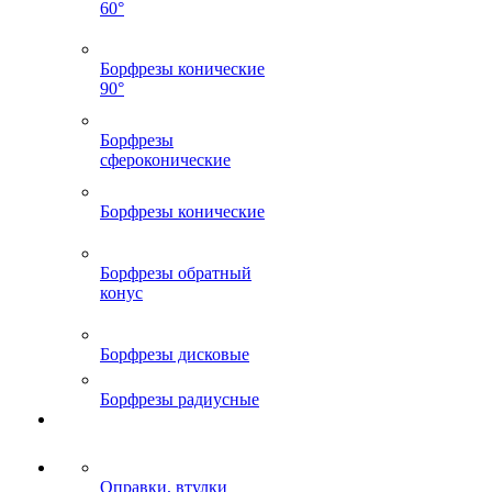
60°
Борфрезы конические
90°
Борфрезы
сфероконические
Борфрезы конические
Борфрезы обратный
конус
Борфрезы дисковые
Борфрезы радиусные
Оправки, втулки