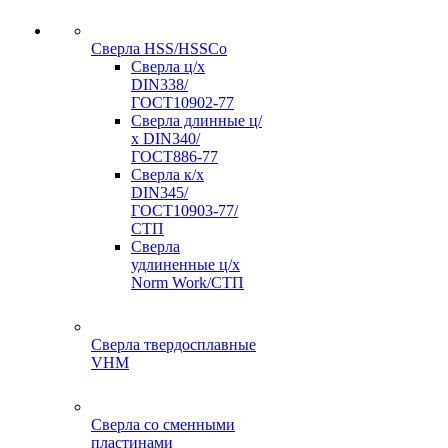
Сверла HSS/HSSCo
Сверла ц/х
DIN338/
ГОСТ10902-77
Сверла длинные ц/
х DIN340/
ГОСТ886-77
Сверла к/х
DIN345/
ГОСТ10903-77/
СТП
Сверла
удлиненные ц/х
Norm Work/СТП
Сверла твердосплавные
VHM
Сверла со сменными
пластинами