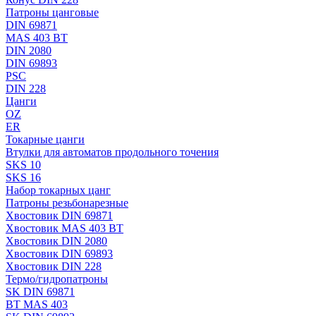
Патроны цанговые
DIN 69871
MAS 403 BT
DIN 2080
DIN 69893
PSC
DIN 228
Цанги
OZ
ER
Токарные цанги
Втулки для автоматов продольного точения
SKS 10
SKS 16
Набор токарных цанг
Патроны резьбонарезные
Хвостовик DIN 69871
Хвостовик MAS 403 BT
Хвостовик DIN 2080
Хвостовик DIN 69893
Хвостовик DIN 228
Термо/гидропатроны
SK DIN 69871
BT MAS 403