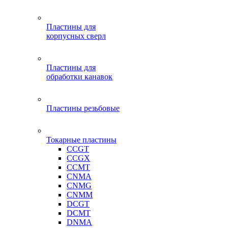
Пластины для
корпусных сверл
Пластины для
обработки канавок
Пластины резьбовые
Токарные пластины
CCGT
CCGX
CCMT
CNMA
CNMG
CNMM
DCGT
DCMT
DNMA