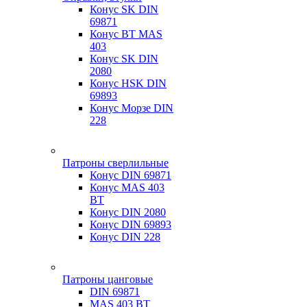
Конус SK DIN
69871
Конус BT MAS
403
Конус SK DIN
2080
Конус HSK DIN
69893
Конус Морзе DIN
228
Патроны сверлильные
Конус DIN 69871
Конус MAS 403
BT
Конус DIN 2080
Конус DIN 69893
Конус DIN 228
Патроны цанговые
DIN 69871
MAS 403 BT