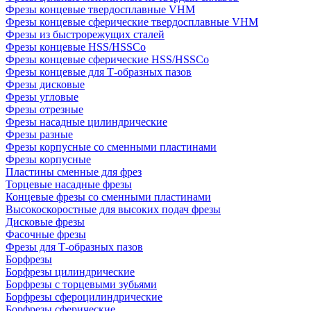
Фрезы концевые твердосплавные VHM
Фрезы концевые сферические твердосплавные VHM
Фрезы из быстрорежущих сталей
Фрезы концевые HSS/HSSCo
Фрезы концевые сферические HSS/HSSCo
Фрезы концевые для Т-образных пазов
Фрезы дисковые
Фрезы угловые
Фрезы отрезные
Фрезы насадные цилиндрические
Фрезы разные
Фрезы корпусные со сменными пластинами
Фрезы корпусные
Пластины сменные для фрез
Торцевые насадные фрезы
Концевые фрезы со сменными пластинами
Высокоскоростные для высоких подач фрезы
Дисковые фрезы
Фасочные фрезы
Фрезы для Т-образных пазов
Борфрезы
Борфрезы цилиндрические
Борфрезы с торцевыми зубьями
Борфрезы сфероцилиндрические
Борфрезы сферические