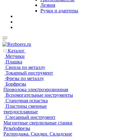
Лезвия
Ручки и адаптеры
Каталог
Метчики
Плашка
Сверла по металлу
Токарный инструмент
Фрезы по металлу
Борфрезы
Проволока электроэрозионная
Вспомогательные инструменты
Станочная оснастка
Пластины сменные
твердосплавные
Слесарный инструмент
Магнитные сверлильные станки
Резьбофрезы
Распродажа. Скидки. Складские