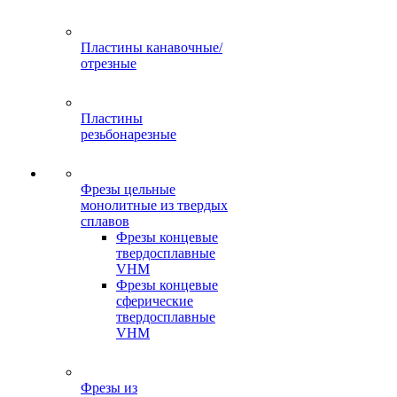
Пластины канавочные/
отрезные
Пластины
резьбонарезные
Фрезы цельные
монолитные из твердых
сплавов
Фрезы концевые
твердосплавные
VHM
Фрезы концевые
сферические
твердосплавные
VHM
Фрезы из