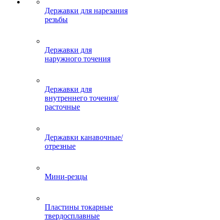
Державки для нарезания
резьбы
Державки для
наружного точения
Державки для
внутреннего точения/
расточные
Державки канавочные/
отрезные
Мини-резцы
Пластины токарные
твердосплавные