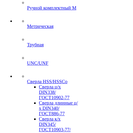
Ручной комплектный M
Метрическая
Трубная
UNC/UNF
Сверла HSS/HSSCo
Сверла ц/х
DIN338/
ГОСТ10902-77
Сверла длинные ц/
х DIN340/
ГОСТ886-77
Сверла к/х
DIN345/
ГОСТ10903-77/