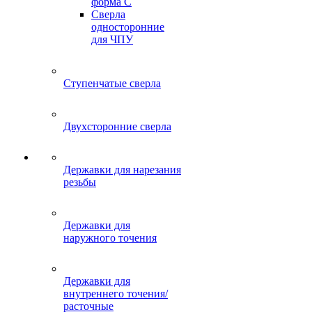
форма C
Сверла
односторонние
для ЧПУ
Ступенчатые сверла
Двухсторонние сверла
Державки для нарезания
резьбы
Державки для
наружного точения
Державки для
внутреннего точения/
расточные