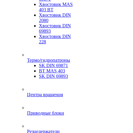
Хвостовик MAS
403 BT
Хвостовик DIN
2080
Хвостовик DIN
69893
Хвостовик DIN
228
Термо/гидропатроны
SK DIN 69871
BT MAS 403
SK DIN 69893
Центра вращения
Приводные блоки
Резцедержатели